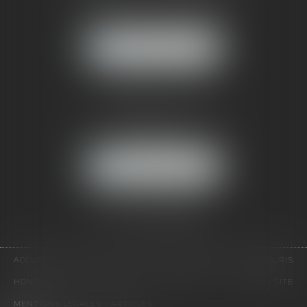
121, avenue Paul Doumer
92500 RUEIL-MALMAISON
NOUS LOCALISER
CABINET PARIS
52, boulevard Emile Augier
75116 PARIS
NOUS LOCALISER
Pour nous contacter :
Tél :
01 41 91 76 76
ACCUEIL
LE CABINET
L'ÉQUIPE
EXPERTISES
EUROJURIS
HONORAIRES
VIDÉOS
CONTACT
PLAN DU SITE
MENTIONS LÉGALES
ARTICLES