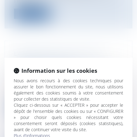
l'Homme a...
Lire la suite
L’ADOPTION DE LA LOI POUR LE
MARIAGE POUR TOUS
Particuliers
/
Famille
/
Mariage / PACS /
Information sur les cookies
Concubinage / Vie civile
Nous avons recours à des cookies techniques pour
Après plusieurs mois de débats
assurer le bon fonctionnement du site, nous utilisons
passionnés, la loi n°2013-404 ouvrant le
également des cookies soumis à votre consentement
maria...
pour collecter des statistiques de visite.
Cliquez ci-dessous sur « ACCEPTER » pour accepter le
Lire la suite
dépôt de l'ensemble des cookies ou sur « CONFIGURER
» pour choisir quels cookies nécessitant votre
consentement seront déposés (cookies statistiques),
avant de continuer votre visite du site.
Plus d'informations