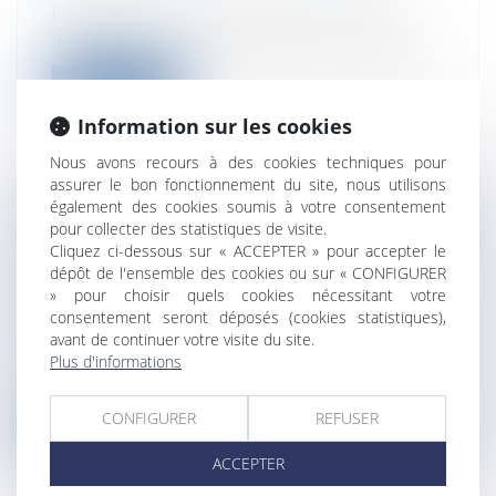
Les infections nosocomiales sont des
infections contractées dans un établisse...
Lire la suite
Information sur les cookies
Nous avons recours à des cookies techniques pour
assurer le bon fonctionnement du site, nous utilisons
également des cookies soumis à votre consentement
UNE SOLUTION AU BLOCAGE DE LA
pour collecter des statistiques de visite.
Cliquez ci-dessous sur « ACCEPTER » pour accepter le
VENTE D'UN BIEN INDIVIS: LE NOUVEL
dépôt de l'ensemble des cookies ou sur « CONFIGURER
ARTICLE 815-5-1 DU CODE CIVIL
» pour choisir quels cookies nécessitant votre
Particuliers
/
Patrimoine
/
Copropriété et
consentement seront déposés (cookies statistiques),
voisinage
avant de continuer votre visite du site.
Jadis la vente d’un bien indivis exigeait, un
Plus d'informations
accord unanime des indivisaires...
CONFIGURER
REFUSER
Lire la suite
ACCEPTER