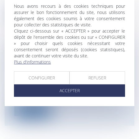
l...
Nous avons recours à des cookies techniques pour
assurer le bon fonctionnement du site, nous utilisons
Lire la suite
également des cookies soumis à votre consentement
pour collecter des statistiques de visite.
Cliquez ci-dessous sur « ACCEPTER » pour accepter le
dépôt de l'ensemble des cookies ou sur « CONFIGURER
» pour choisir quels cookies nécessitant votre
consentement seront déposés (cookies statistiques),
LES AIDES COVID-19 AUX
avant de continuer votre visite du site.
Plus d'informations
ENTREPRISES : LA PRISE EN CHARGE
DES COÛTS FIXES
Entreprises
/
Gestion de l'entreprise
/
CONFIGURER
REFUSER
Gestion des risques et sécurité
ACCEPTER
Dans un décret numéro 2021 – 310 du 24
mars 2021, le gouvernement est venu in...
Lire la suite