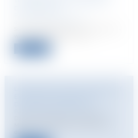
TRONQUÉE SUR LE SITE INTERNET
D’UN MAGAZINE
Particuliers
/
Consommation
/
Informatique et Internet
Suite à la publication sur le site internet «
www. telobs. nouvelobs. Com »,...
Lire la suite
LA POSE DE VELUX SUR UN BÂTIMENT
EXISTANT EST SOUMISE À UNE
DÉCLARATION PRÉALABLE
Particuliers
/
Patrimoine
/
Construction
Dans une réponse du 11 mai 2017, le
Ministère du logement et de l'habitat
dur...