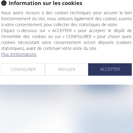
Information sur les cookies
Nous avons recours à des cookies techniques pour assurer le bon
fonctionnement du site, nous utilisons également des cookies soumis
E, DE LA
BAIL COMMERCIA
à votre consentement pour collecter des statistiques de visite.
 EMPORTE LA
TERMES DU CON
Cliquez ci-dessous sur « ACCEPTER » pour accepter le dépôt de
LA
RENOUVELLEMEN
l'ensemble des cookies ou sur « CONFIGURER » pour choisir quels
cookies nécessitant votre consentement seront déposés (cookies
Entreprises
/
Gestio
statistiques), avant de continuer votre visite du site.
Immobilier
Plus d'informations
ntrat de travail
Un congé délivré av
n atteinte à la
conditions différente
ACCEPTER
CONFIGURER
REFUSER
Lire la suite
LIFICATION DE
MODALITÉS DE 
 MEUBLÉS
DÉSAFFECTATION