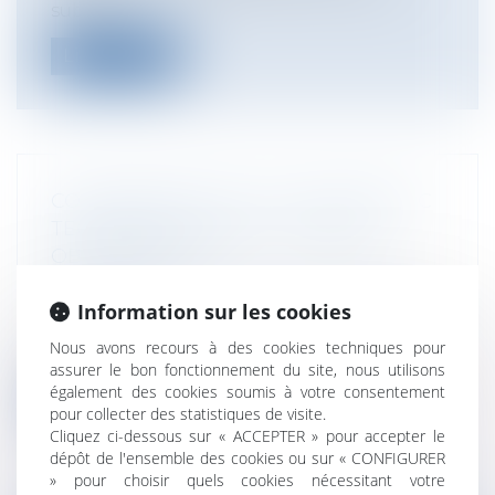
subir li...
Lire la suite
COPROPRIÉTÉS ET DTG (DIAGNOSTIC
TECHNIQUE GLOBAL ) : QUELLES
OBLIGATIONS ?
Particuliers
/
Patrimoine
/
Copropriété et
voisinage
Information sur les cookies
Le diagnostic technique global (DTG) est
Nous avons recours à des cookies techniques pour
devenu obligatoire pour certaines co...
assurer le bon fonctionnement du site, nous utilisons
également des cookies soumis à votre consentement
Lire la suite
pour collecter des statistiques de visite.
Cliquez ci-dessous sur « ACCEPTER » pour accepter le
dépôt de l'ensemble des cookies ou sur « CONFIGURER
» pour choisir quels cookies nécessitant votre