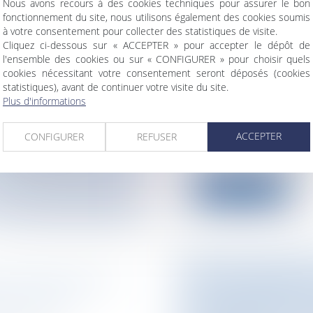
Nous avons recours à des cookies techniques pour assurer le bon
fonctionnement du site, nous utilisons également des cookies soumis
à votre consentement pour collecter des statistiques de visite.
MISE EN
FAUTE DISCIPL
Cliquez ci-dessous sur « ACCEPTER » pour accepter le dépôt de
l'ensemble des cookies ou sur « CONFIGURER » pour choisir quels
OUTE
EN DEÇÀ DE SES
cookies nécessitant votre consentement seront déposés (cookies
-ELLE
EMPLOI
statistiques), avant de continuer votre visite du site.
Plus d'informations
Collectivités
/
Servic
public / Délégation
Personnel administr
ACCEPTER
CONFIGURER
REFUSER
Les conditions de r
 propriété des
qualifications et de...
Lire la suite
NT DÉROGATOIRE
BAIL COMMERCIA
I D'AUTRES
ET PAIEMENT D