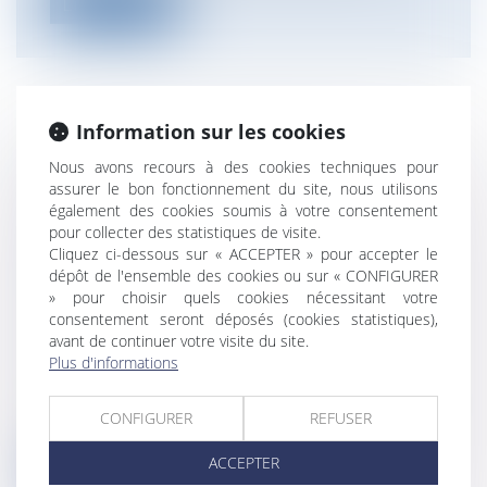
Lire la suite
Information sur les cookies
TRAITEMENT DE DONNÉES À
Nous avons recours à des cookies techniques pour
CARACTÈRE PERSONNEL ET
assurer le bon fonctionnement du site, nous utilisons
OBLIGATION MINIMALE
également des cookies soumis à votre consentement
D’INFORMATION DE LA PERSONNE
pour collecter des statistiques de visite.
Cliquez ci-dessous sur « ACCEPTER » pour accepter le
CONCERNÉE : LES PRÉCISIONS DE LA
dépôt de l'ensemble des cookies ou sur « CONFIGURER
CJUE
» pour choisir quels cookies nécessitant votre
Particuliers
/
Consommation
/
consentement seront déposés (cookies statistiques),
Informatique et Internet
avant de continuer votre visite du site.
Collectivités
/
International
/
Droit
Plus d'informations
Européen / Droit communautaire
Dans un arrêt rendu le 16 novembre 2023,
CONFIGURER
REFUSER
la Cour de Justice de l’Union Europé...
ACCEPTER
Lire la suite