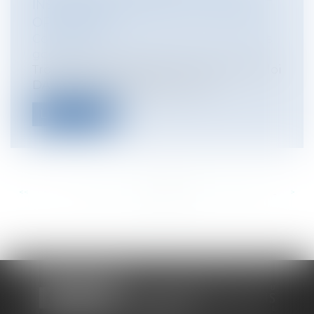
INSTITUANT LE DROIT AU LOGEMENT
OPPOSABLE
Collectivités
/
Environnement
/
Principes
généraux
Trois ans après l'entrée en vigueur de la loi
DALO, le bilan d’application es...
Lire la suite
<<
<
...
761
762
763
764
765
766
767
...
>
>>