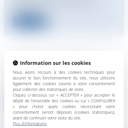
Europe (EEN) ont été réalisés deux
nouveau...
Lire la suite
INSTALLATIONS ÉLECTRIQUES:
Information sur les cookies
OBLIGATIONS DE L'EMPLOYEUR
Nous avons recours à des cookies techniques pour
Entreprises
/
Gestion de l'entreprise
/
assurer le bon fonctionnement du site, nous utilisons
Gestion des risques et sécurité
également des cookies soumis à votre consentement
Trois décrets publiés au journal officiel du
pour collecter des statistiques de visite.
1er septembre 2010 modifient les...
Cliquez ci-dessous sur « ACCEPTER » pour accepter le
dépôt de l'ensemble des cookies ou sur « CONFIGURER
Lire la suite
» pour choisir quels cookies nécessitant votre
consentement seront déposés (cookies statistiques),
avant de continuer votre visite du site.
Plus d'informations