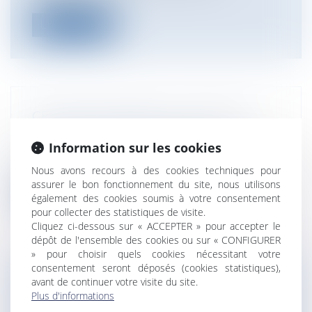
Lire la suite
CERTIFICAT MÉDICAL ET DIVORCE
Particuliers
/
Famille
/
Divorces
Information sur les cookies
Un certificat médical doit être basé sur un
examen clinique réalisé par le mé...
Nous avons recours à des cookies techniques pour
assurer le bon fonctionnement du site, nous utilisons
Lire la suite
également des cookies soumis à votre consentement
pour collecter des statistiques de visite.
Cliquez ci-dessous sur « ACCEPTER » pour accepter le
dépôt de l'ensemble des cookies ou sur « CONFIGURER
» pour choisir quels cookies nécessitant votre
consentement seront déposés (cookies statistiques),
avant de continuer votre visite du site.
BLANCHIMENT DE CAPITAUX: LA
Plus d'informations
FRANCE RAPPELÉE À L'ORDRE