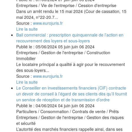
Entreprises
/
Vie de l'entreprise
/
Cession d'entreprise
Dans un arrêt rendu le 15 mai 2024 (Cour de cassation, 15
mai 2024, n°22-20.7...
Source :
www.eurojuris.fr
Lire la suite
Bail commercial : prescription quinquennale de l’action en
recouvrement des loyers et sous-loyers
Publié le :
05/06/2024
05
juin
juin
06
2024
Entreprises
/
Gestion de l'entreprise
/
Construction
Immobilier
Le locataire principal a qualité à agir pour le recouvrement
des sous-loyers...
Source :
www.eurojuris.fr
Lire la suite
Le Conseiller en investissements financiers (CIF) contracte
un devoir de conseil à l’égard de ses clients dès qu’il fournit
un service de réception et de transmission d’ordre
Publié le :
04/06/2024
04
juin
juin
06
2024
Particuliers
/
Consommation
/
Contrats de vente / Prêts
Entreprises
/
Gestion de l'entreprise
/
Gestion des risques
et sécurité
L’autorité des marchés financiers rappelle ainsi, dans ses