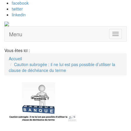
facebook
twitter
linkedin
Menu
Ouvrir
le
menu
Vous êtes ici :
Accueil
Caution subrogée : il ne lui est pas possible d’utiliser la
clause de déchéance du terme