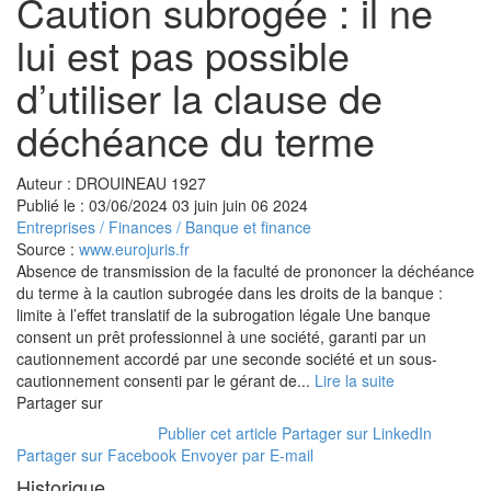
Caution subrogée : il ne
lui est pas possible
d’utiliser la clause de
déchéance du terme
Auteur : DROUINEAU 1927
Publié le :
03/06/2024
03
juin
juin
06
2024
Entreprises
/
Finances
/
Banque et finance
Source :
www.eurojuris.fr
Absence de transmission de la faculté de prononcer la déchéance
du terme à la caution subrogée dans les droits de la banque :
limite à l’effet translatif de la subrogation légale Une banque
consent un prêt professionnel à une société, garanti par un
cautionnement accordé par une seconde société et un sous-
cautionnement consenti par le gérant de...
Lire la suite
Partager sur
Publier cet article
Partager sur LinkedIn
Partager sur Facebook
Envoyer par E-mail
Historique