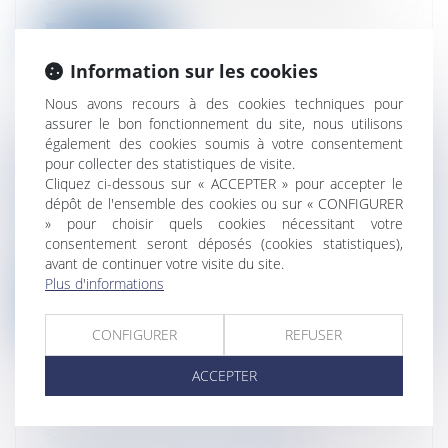
Lire la suite
Information sur les cookies
Nous avons recours à des cookies techniques pour
assurer le bon fonctionnement du site, nous utilisons
également des cookies soumis à votre consentement
pour collecter des statistiques de visite.
MARL : TÉMOIGNAGE DU MÉDIATEUR
Cliquez ci-dessous sur « ACCEPTER » pour accepter le
GUY BOTTEQUIN
dépôt de l'ensemble des cookies ou sur « CONFIGURER
Particuliers
/
Consommation
/
Procédures
» pour choisir quels cookies nécessitant votre
Vendredi 1er février se déroulait le
consentement seront déposés (cookies statistiques),
avant de continuer votre visite du site.
Congrès annuel d'Eurojuris en terre stra...
Plus d'informations
Lire la suite
CONFIGURER
REFUSER
ACCEPTER
SALLE DE SHOOT : PREMIÈRE