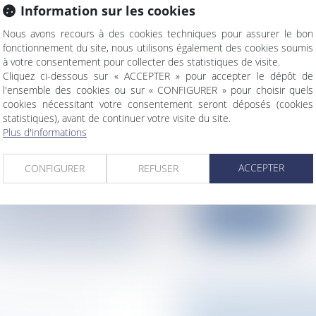
Information sur les cookies
Nous avons recours à des cookies techniques pour assurer le bon
fonctionnement du site, nous utilisons également des cookies soumis
à votre consentement pour collecter des statistiques de visite.
Cliquez ci-dessous sur « ACCEPTER » pour accepter le dépôt de
 JURIDIQUE :
LE BAILLEUR FA
l'ensemble des cookies ou sur « CONFIGURER » pour choisir quels
cookies nécessitant votre consentement seront déposés (cookies
ATION
L’ANTÉRIORITÉ
statistiques), avant de continuer votre visite du site.
LA RÉSILIATION
Plus d'informations
Entreprises
/
Gestio
icité/ marketing
Immobilier
ACCEPTER
CONFIGURER
REFUSER
 comme une pratique
Par un arrêt du 19 
chambre commerciale
Lire la suite
'ÉLIGIBILITÉ
VALEUR PROBAN