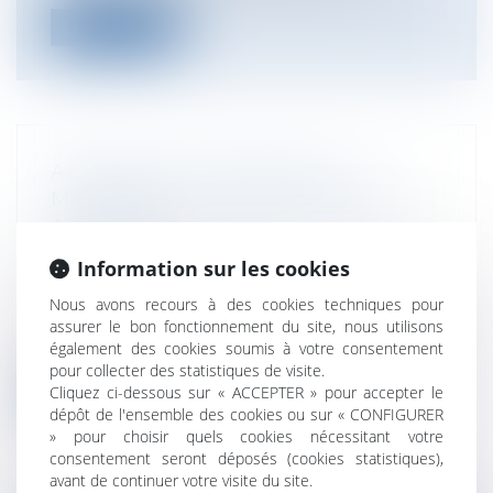
Lire la suite
ATTENTION: DU NOUVEAU EN
MATIÈRE DE HARCÈLEMENT MORAL
AU TRAVAIL
Entreprises
/
Ressources humaines
/
Information sur les cookies
Discipline et licenciement
La Chambre Sociale de la Cour de
Nous avons recours à des cookies techniques pour
Cassation a de nouveau statué en matière
assurer le bon fonctionnement du site, nous utilisons
également des cookies soumis à votre consentement
de...
pour collecter des statistiques de visite.
Cliquez ci-dessous sur « ACCEPTER » pour accepter le
Lire la suite
dépôt de l'ensemble des cookies ou sur « CONFIGURER
» pour choisir quels cookies nécessitant votre
consentement seront déposés (cookies statistiques),
avant de continuer votre visite du site.