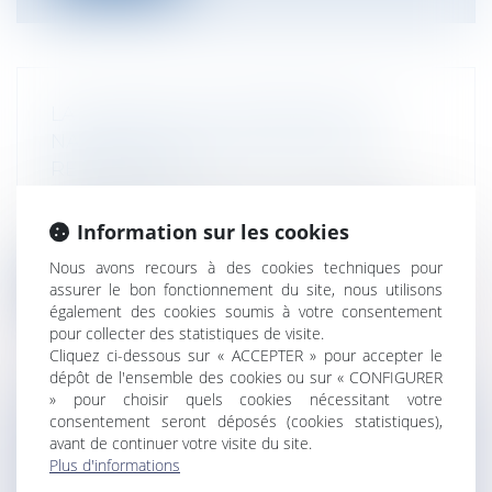
LA FAUTE DE LA VICTIME EST DE
NATURE À RÉDUIRE SON DROIT À
RÉPARATION
Particuliers
/
Patrimoine
/
Construction
Le principe de réparation intégrale du
Information sur les cookies
préjudice implique que le responsable...
Nous avons recours à des cookies techniques pour
Lire la suite
assurer le bon fonctionnement du site, nous utilisons
également des cookies soumis à votre consentement
pour collecter des statistiques de visite.
Cliquez ci-dessous sur « ACCEPTER » pour accepter le
dépôt de l'ensemble des cookies ou sur « CONFIGURER
» pour choisir quels cookies nécessitant votre
consentement seront déposés (cookies statistiques),
L’ADAPTATION AU RECUL DU TRAIT DE
avant de continuer votre visite du site.
CÔTE : LE CAS DES COMMUNES
Plus d'informations
INSULAIRES