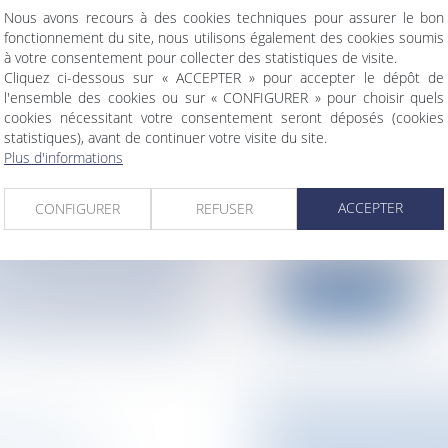
Nous avons recours à des cookies techniques pour assurer le bon
fonctionnement du site, nous utilisons également des cookies soumis
à votre consentement pour collecter des statistiques de visite.
 OUTRE-MER :
PROROGATION E
Cliquez ci-dessous sur « ACCEPTER » pour accepter le dépôt de
DAPTER ?
VALIDITÉ DES A
l'ensemble des cookies ou sur « CONFIGURER » pour choisir quels
DÉLIVRÉES ENTRE
cookies nécessitant votre consentement seront déposés (cookies
nnement
statistiques), avant de continuer votre visite du site.
MAI 2024
Plus d'informations
Particuliers
/
Patrim
Collectivités
/
Urban
 Social et
ACCEPTER
Documents d'urba
CONFIGURER
REFUSER
Depuis 2023, la cris
l’activité dans le...
Lire la suite
 DÉFAUT
LUTTE CONTRE 