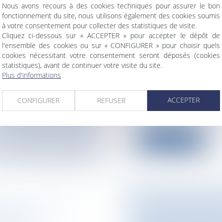
Nous avons recours à des cookies techniques pour assurer le bon
fonctionnement du site, nous utilisons également des cookies soumis
à votre consentement pour collecter des statistiques de visite.
Cliquez ci-dessous sur « ACCEPTER » pour accepter le dépôt de
l'ensemble des cookies ou sur « CONFIGURER » pour choisir quels
AISINE DU
CONTENTIEUX DI
cookies nécessitant votre consentement seront déposés (cookies
ON À LA NON
UN PRATICIEN N
statistiques), avant de continuer votre visite du site.
DIFFICULTÉS PA
Plus d'informations
TRANSMISSION 
ation et
Particuliers
/
Santé
ACCEPTER
CONFIGURER
REFUSER
ous le numéro 20 MA
L’article L. 1111-7 d
« Toute pers...
Lire la suite
ION DU STATUT
DÉLIT D'EXPLOI
PARU AU
CLASSÉE POUR 