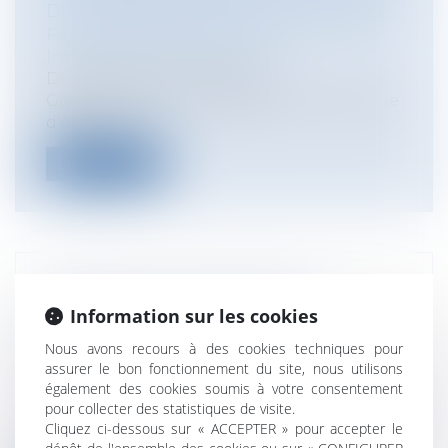
DE JURISPRUDENCE DE LÉGIFRANCE
Particuliers
/
Consommation
/
Informatique et Internet
Depuis plusieurs années, le
Gouvernement a développé une politique
d’ouvertur...
Lire la suite
RÉFORME DU DROIT D'ASILE:
Information sur les cookies
PUBLICATION D'UN DÉCRET
D'APPLICATION
Nous avons recours à des cookies techniques pour
assurer le bon fonctionnement du site, nous utilisons
Collectivités
/
Environnement
/
Principes
également des cookies soumis à votre consentement
généraux
pour collecter des statistiques de visite.
Un décret du 21 septembre 2015 précise les
Cliquez ci-dessous sur « ACCEPTER » pour accepter le
modalités d'application de la loi...