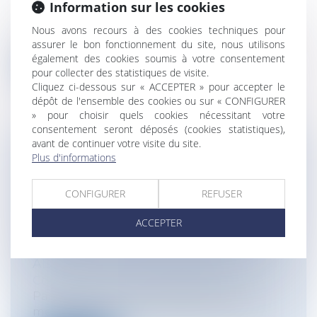
Actualités du cabinet
Information sur les cookies
Guillaume Boulan coanimera la journée
Nous avons recours à des cookies techniques pour
de formation du 22 septembre 2023, orga...
assurer le bon fonctionnement du site, nous utilisons
également des cookies soumis à votre consentement
Lire la suite
pour collecter des statistiques de visite.
Cliquez ci-dessous sur « ACCEPTER » pour accepter le
dépôt de l'ensemble des cookies ou sur « CONFIGURER
» pour choisir quels cookies nécessitant votre
consentement seront déposés (cookies statistiques),
avant de continuer votre visite du site.
FOOTBALL : L’INTERDICTION DE «
Plus d'informations
TOUT SIGNE OU TENUE MANIFESTANT
OSTENSIBLEMENT UNE
CONFIGURER
REFUSER
APPARTENANCE POLITIQUE,
ACCEPTER
PHILOSOPHIQUE, RELIGIEUSE OU
SYNDICALE » ÉDICTÉE PAR LA FFF EST
ADAPTÉE ET PROPORTIONNÉE
Collectivités
/
Services publics
/
Usagers
Par un arrêt au fort retentissement
médiatique, le Conseil d’Etat a confirmé...