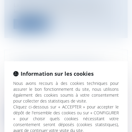
La donation-partage est un acte par
lequel une personne fait, de son vivant,...
Lire la suite
L'INTÉGRATION DE NOUVELLES
COMMUNES FACE À L’ÉROSION DU
Information sur les cookies
LITTORAL
Nous avons recours à des cookies techniques pour
Collectivités
/
Environnement
/
assurer le bon fonctionnement du site, nous utilisons
Environnement
également des cookies soumis à votre consentement
Décret n°2023-698 du 31 juillet 2023
pour collecter des statistiques de visite.
modifiant le décret n°2022-750 du 29 avr...
Cliquez ci-dessous sur « ACCEPTER » pour accepter le
dépôt de l'ensemble des cookies ou sur « CONFIGURER
Lire la suite
» pour choisir quels cookies nécessitant votre
consentement seront déposés (cookies statistiques),
avant de continuer votre visite du site.