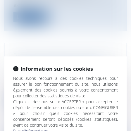
exce...
Lire la suite
REJET DES RECOURS EN ANNULATION
CONTRE LES DÉCRETS HADOPI
Information sur les cookies
Collectivités
/
Contentieux
/
Tribunal
administratif/ Procédure administrative
Nous avons recours à des cookies techniques pour
Le Conseil d'Etat a rejeté le 19 octobre 2011
assurer le bon fonctionnement du site, nous utilisons
trois recours introduits respec...
également des cookies soumis à votre consentement
pour collecter des statistiques de visite.
Lire la suite
Cliquez ci-dessous sur « ACCEPTER » pour accepter le
dépôt de l'ensemble des cookies ou sur « CONFIGURER
» pour choisir quels cookies nécessitant votre
consentement seront déposés (cookies statistiques),
avant de continuer votre visite du site.
Plus d'informations