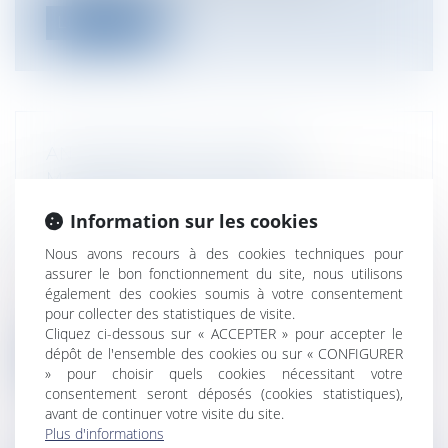
Lire la suite
ANNULATION DE LA VENTE :
MAUVAISE FOI OU FAUTE DU
VENDEUR ET CRÉANCE DE
Information sur les cookies
RESTITUTION
Particuliers
/
Consommation
/
Contrats de
Nous avons recours à des cookies techniques pour
assurer le bon fonctionnement du site, nous utilisons
vente / Prêts
également des cookies soumis à votre consentement
Conformément à l’article 1582 du code
pour collecter des statistiques de visite.
civil « la vente est une convention par...
Cliquez ci-dessous sur « ACCEPTER » pour accepter le
dépôt de l'ensemble des cookies ou sur « CONFIGURER
Lire la suite
» pour choisir quels cookies nécessitant votre
consentement seront déposés (cookies statistiques),
avant de continuer votre visite du site.
Plus d'informations