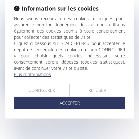
Information sur les cookies
Nous avons recours à des cookies techniques pour
LE TOUT NOUVEAU GUIDE DES
assurer le bon fonctionnement du site, nous utilisons
également des cookies soumis à votre consentement
BONNES PRATIQUES EN MATIÈRE DE
pour collecter des statistiques de visite.
MARCHÉS PUBLICS
Cliquez ci-dessous sur « ACCEPTER » pour accepter le
Collectivités
/
Marchés publics
/
Procédure
dépôt de l'ensemble des cookies ou sur « CONFIGURER
de passation
» pour choisir quels cookies nécessitant votre
2009 aura vraiment été une année faste
consentement seront déposés (cookies statistiques),
avant de continuer votre visite du site.
pour les marchés publics : après le dé...
Plus d'informations
Lire la suite
CONFIGURER
REFUSER
ACCEPTER
DIRECTIVE SUR L'AMÉLIORATION DE
LA SÉCURITÉ DES JOUETS:
TRANSPOSITION PAR LA FRANCE