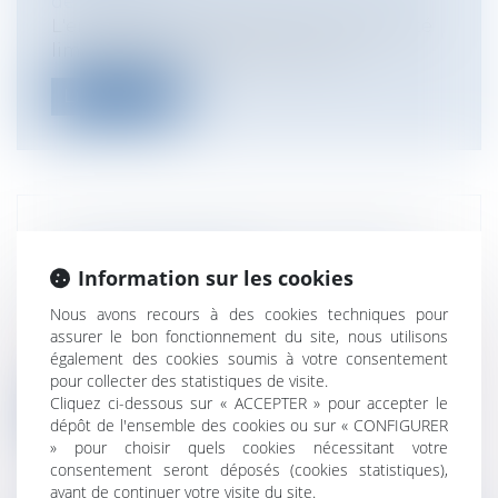
de l'entreprise
L'entreprise individuelle à responsabilité
limitée (EIRL) va permettre à l’en...
Lire la suite
VENTE DES BÂTIMENTS DÉPENDANT
DU DOMAINE PRIVÉ
Information sur les cookies
Collectivités
/
Urbanisme
/
Ouvrages et
Nous avons recours à des cookies techniques pour
travaux publics/Construction
assurer le bon fonctionnement du site, nous utilisons
Poursuivant son action dans le domaine
également des cookies soumis à votre consentement
des ventes réalisées par les communes,...
pour collecter des statistiques de visite.
Cliquez ci-dessous sur « ACCEPTER » pour accepter le
Lire la suite
dépôt de l'ensemble des cookies ou sur « CONFIGURER
» pour choisir quels cookies nécessitant votre
consentement seront déposés (cookies statistiques),
avant de continuer votre visite du site.