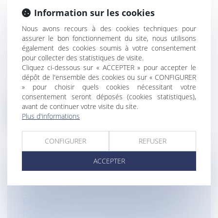
SINISTRE PEUT-IL CONSTITUER UNE
Information sur les cookies
CAUSE D'EXONÉRATION DE
Nous avons recours à des cookies techniques pour
RESPONSABILITÉ SUR LE FONDEMENT
assurer le bon fonctionnement du site, nous utilisons
DE LA GARANTIE DÉCENNALE DES
également des cookies soumis à votre consentement
pour collecter des statistiques de visite.
CONSTRUCTEURS ?
Cliquez ci-dessous sur « ACCEPTER » pour accepter le
Particuliers
/
Patrimoine
/
Construction
dépôt de l'ensemble des cookies ou sur « CONFIGURER
La Cour de cassation a considéré que
» pour choisir quels cookies nécessitant votre
l’origine électrique du sinistre, déterm...
consentement seront déposés (cookies statistiques),
avant de continuer votre visite du site.
Lire la suite
Plus d'informations
CONFIGURER
REFUSER
ACCEPTER
SUR LE LIEN ENTRE VACCINATION
CONTRE L’HÉPATITE B ET SCLÉROSE
EN PLAQUES EN L’ABSENCE DE
PREUVE SCIENTIFIQUE FORMELLE