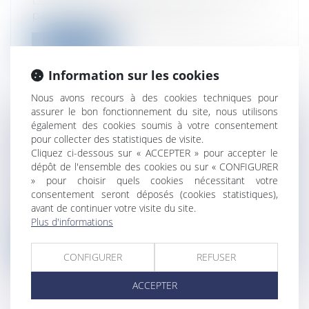
Le principe de précaution a été introduit
par la loi du 02.02.1995 dans le Co...
Lire la suite
Information sur les cookies
Nous avons recours à des cookies techniques pour
assurer le bon fonctionnement du site, nous utilisons
également des cookies soumis à votre consentement
SÉCURITÉ SOCIALE: CALCUL DES
pour collecter des statistiques de visite.
COTISATIONS, FIXATION DES SEUILS
Cliquez ci-dessous sur « ACCEPTER » pour accepter le
dépôt de l'ensemble des cookies ou sur « CONFIGURER
DE RECOUVREMENT ET DE REMISE
» pour choisir quels cookies nécessitant votre
Collectivités
/
Services publics
/
Usagers
consentement seront déposés (cookies statistiques),
Des modifications sont apportées au 1er
avant de continuer votre visite du site.
janvier 2010 dans le calcul des cotis...
Plus d'informations
Lire la suite
CONFIGURER
REFUSER
ACCEPTER