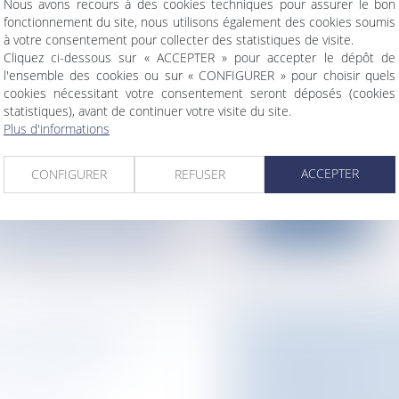
Nous avons recours à des cookies techniques pour assurer le bon
fonctionnement du site, nous utilisons également des cookies soumis
à votre consentement pour collecter des statistiques de visite.
Cliquez ci-dessous sur « ACCEPTER » pour accepter le dépôt de
l'ensemble des cookies ou sur « CONFIGURER » pour choisir quels
ION DE LA
CONTENTIEUX 
cookies nécessitant votre consentement seront déposés (cookies
AUDE
PRATICIENS DE 
statistiques), avant de continuer votre visite du site.
JURIDICTIONS D
onstruction
Plus d'informations
Particuliers
/
Santé
 a conclu un contrat
En déposant une pla
ACCEPTER
CONFIGURER
REFUSER
santé, il appartient à
Lire la suite
S : RAPPELS SUR
LA GARANTIE L
TACHEMENT EN
ÉTENDUE AUX C
NUMÉRIQUES