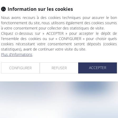
Lire la suite
Information sur les cookies
Nous avons recours à des cookies techniques pour assurer le bon
fonctionnement du site, nous utilisons également des cookies soumis
à votre consentement pour collecter des statistiques de visite.
Cliquez ci-dessous sur « ACCEPTER » pour accepter le dépôt de
DE CONTACTER LE
GARANTIE À PRE
l'ensemble des cookies ou sur « CONFIGURER » pour choisir quels
É ?
PRESCRIPTION D
cookies nécessitant votre consentement seront déposés (cookies
statistiques), avant de continuer votre visite du site.
COURT À COMPTE
Démission
Plus d'informations
scipline et
DE LA GARANTI
Entreprises
/
Conten
ACCEPTER
CONFIGURER
REFUSER
onflits d’intérêts
Le 16 novembre 2005
contrat des avantage
Lire la suite