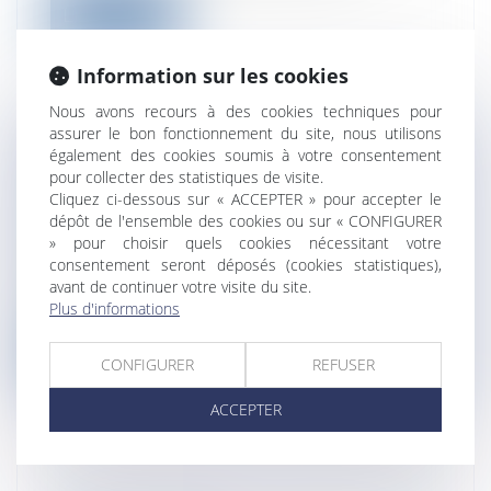
Lire la suite
Information sur les cookies
Nous avons recours à des cookies techniques pour
assurer le bon fonctionnement du site, nous utilisons
également des cookies soumis à votre consentement
IMMIGRATION : LES TESTS ADN
pour collecter des statistiques de visite.
POURRAIENT ÊTRE SUPPRIMÉS
Cliquez ci-dessous sur « ACCEPTER » pour accepter le
Particuliers
/
Famille
/
Mariage / PACS /
dépôt de l'ensemble des cookies ou sur « CONFIGURER
Concubinage / Vie civile
» pour choisir quels cookies nécessitant votre
La commission des Lois du Sénat a
consentement seront déposés (cookies statistiques),
supprimé mercredi l'article du projet de
avant de continuer votre visite du site.
Plus d'informations
lo...
Lire la suite
CONFIGURER
REFUSER
ACCEPTER