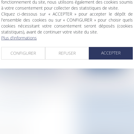
fonctionnement du site, nous utilisons également des cookies soumis
à votre consentement pour collecter des statistiques de visite.
Cliquez ci-dessous sur « ACCEPTER » pour accepter le dépôt de
l'ensemble des cookies ou sur « CONFIGURER » pour choisir quels
cookies nécessitant votre consentement seront déposés (cookies
DIQUE
MÉDECIN DU TRA
statistiques), avant de continuer votre visite du site.
nduire
Particuliers
/
Emplo
Plus d'informations
 conduite et à
Le médecin du travai
médicale du salarié à
ACCEPTER
CONFIGURER
REFUSER
Lire la suite
 COPROPRIÉTÉ
UN DÉPARTEMEN
SYNDICAT SANS 
onstruction
?
Collectivités
/
Financ
Chambre des Comp
matière de