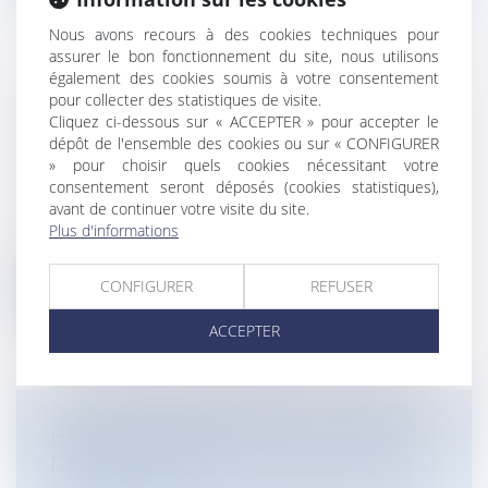
Nous avons recours à des cookies techniques pour
assurer le bon fonctionnement du site, nous utilisons
également des cookies soumis à votre consentement
RECOURS ENTRE COOBLIGÉS : LA
pour collecter des statistiques de visite.
Cliquez ci-dessous sur « ACCEPTER » pour accepter le
RÉSISTANCE S'ORGANISE !
dépôt de l'ensemble des cookies ou sur « CONFIGURER
Particuliers
/
Patrimoine
/
Construction
» pour choisir quels cookies nécessitant votre
Entreprises
/
Gestion de l'entreprise
/
consentement seront déposés (cookies statistiques),
Construction Immobilier
avant de continuer votre visite du site.
(A propos de : Cour d'appel de Rennes,
Plus d'informations
4ème chambre, 15 janvier 2021, n° 20/0...
CONFIGURER
REFUSER
Lire la suite
ACCEPTER
HARCÈLEMENT MORAL ET CHARGE
DE LA PREUVE