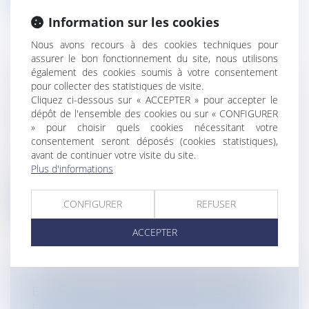
Information sur les cookies
Nous avons recours à des cookies techniques pour
assurer le bon fonctionnement du site, nous utilisons
également des cookies soumis à votre consentement
RECOURS EN ANNULATION ET
pour collecter des statistiques de visite.
RECOURS CONTRE LE REFUS
Cliquez ci-dessous sur « ACCEPTER » pour accepter le
D’ABROGATION : MÊME OBJET ?
dépôt de l'ensemble des cookies ou sur « CONFIGURER
Collectivités
/
Contentieux
/
Tribunal
» pour choisir quels cookies nécessitant votre
consentement seront déposés (cookies statistiques),
administratif/ Procédure administrative
avant de continuer votre visite du site.
Le rejet du recours pour excès de pouvoir
Plus d'informations
introduit contre un acte administra...
Lire la suite
CONFIGURER
REFUSER
ACCEPTER
ELECTIONS DÉPARTEMENTALES ET
RÉGIONALES DES 20 ET 27 JUIN 2021 :