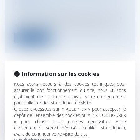
Entreprises
/
Ressources humaines
/
Contrat de travail
Les CDD pour remplacement d'un salarié
absent peuvent se suivre sans qu'il y...
Lire la suite
Information sur les cookies
L’ASSIETTE DE RECOURS DES TIERS
Nous avons recours à des cookies techniques pour
PAYEURS ET LE DROIT DES VICTIMES À
assurer le bon fonctionnement du site, nous utilisons
UNE JUSTE INDEMNISATION
également des cookies soumis à votre consentement
Particuliers
/
Civil / Pénal
/
Victimes
pour collecter des statistiques de visite.
Le droit naturel des victimes à obtenir une
Cliquez ci-dessous sur « ACCEPTER » pour accepter le
dépôt de l'ensemble des cookies ou sur « CONFIGURER
juste indemnisation donne lieu à...
» pour choisir quels cookies nécessitant votre
consentement seront déposés (cookies statistiques),
Lire la suite
avant de continuer votre visite du site.