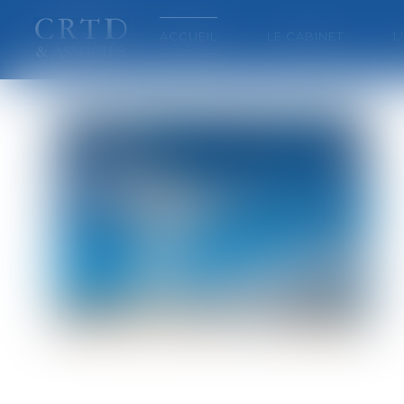
ACCUEIL
LE CABINET
L