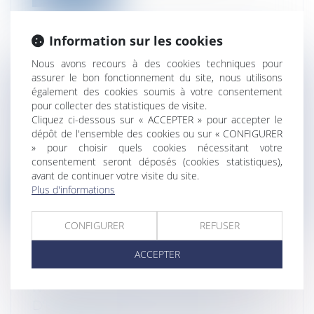
Information sur les cookies
Nous avons recours à des cookies techniques pour
assurer le bon fonctionnement du site, nous utilisons
LE PS VEUT EN SAVOIR PLUS SUR
également des cookies soumis à votre consentement
L’IMPACT DU BOUCLIER FISCAL À 50%
pour collecter des statistiques de visite.
Cliquez ci-dessous sur « ACCEPTER » pour accepter le
Particuliers
/
Patrimoine
/
Fiscalité
dépôt de l'ensemble des cookies ou sur « CONFIGURER
Le PS a dénoncé ce mardi le manque
» pour choisir quels cookies nécessitant votre
d’étude d’impact réalisée par le
consentement seront déposés (cookies statistiques),
gouvernem...
avant de continuer votre visite du site.
Plus d'informations
Lire la suite
CONFIGURER
REFUSER
ACCEPTER
NOUVEAU RECORD DE CRÉATIONS
D'ENTREPRISES EN JUIN 2007