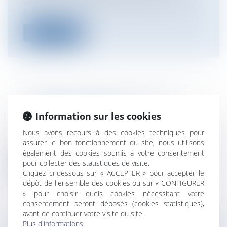
désormais une jurisprudence qui est très
c...
Lire la suite
JOURNÉE INTERNATIONALE DES
DROITS DE L'ENFANT
Information sur les cookies
Particuliers
/
Famille
/
Enfants
Nous avons recours à des cookies techniques pour
C'est en 1996 que le Parlement français a
assurer le bon fonctionnement du site, nous utilisons
décidé de faire du 20 novembre la "...
également des cookies soumis à votre consentement
pour collecter des statistiques de visite.
Lire la suite
Cliquez ci-dessous sur « ACCEPTER » pour accepter le
dépôt de l'ensemble des cookies ou sur « CONFIGURER
» pour choisir quels cookies nécessitant votre
consentement seront déposés (cookies statistiques),
avant de continuer votre visite du site.
Plus d'informations