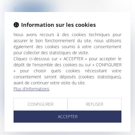
Lire la suite
Information sur les cookies
Nous avons recours à des cookies techniques pour
assurer le bon fonctionnement du site, nous utilisons
également des cookies soumis à votre consentement
RÉFORME DES RETRAITES: ADOPTION
pour collecter des statistiques de visite.
Cliquez ci-dessous sur « ACCEPTER » pour accepter le
DU TEXTE
dépôt de l'ensemble des cookies ou sur « CONFIGURER
Particuliers
/
Emploi
/
Retraite / Epargne
» pour choisir quels cookies nécessitant votre
salariale
consentement seront déposés (cookies statistiques),
Les députés ont adopté le projet de loi de
avant de continuer votre visite du site.
réforme des retraites mercredi 27...
Plus d'informations
Lire la suite
CONFIGURER
REFUSER
ACCEPTER