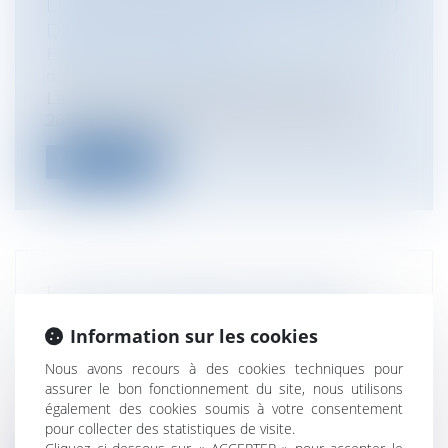
DU CAPITAL SOCIAL ÉCHAPPE-T- IL AU
DROIT DE PARTAGE ?
Entreprises
/
Contentieux
/
Entreprises en
difficultés / procédures collectives
La Cour de cassation dans un arrêt du
26/09/2018, vient de répondre à cette q...
Lire la suite
FONCTION PUBLIQUE ET DON DE
CONGÉ À UN COLLÈGUE AIDANT UN
Information sur les cookies
PROCHE HANDICAPÉ OU DÉPENDANT
Collectivités
/
Services publics
/
Fonction
Nous avons recours à des cookies techniques pour
publique / Personnel administratif
assurer le bon fonctionnement du site, nous utilisons
également des cookies soumis à votre consentement
Le dispositif permettant aux agents des
pour collecter des statistiques de visite.
trois fonctions publiques de faire do...