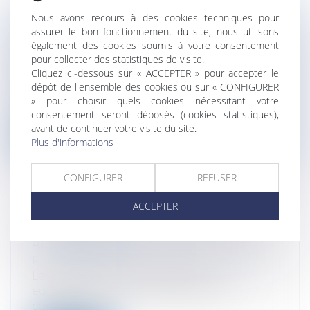
Nous avons recours à des cookies techniques pour
L'ALCOOL EN ENTREPRISE
assurer le bon fonctionnement du site, nous utilisons
également des cookies soumis à votre consentement
Entreprises
/
Gestion de l'entreprise
/
pour collecter des statistiques de visite.
Gestion des risques et sécurité
Cliquez ci-dessous sur « ACCEPTER » pour accepter le
PrécisionsL'alcool pose de nombreux
dépôt de l'ensemble des cookies ou sur « CONFIGURER
problèmes aux entreprises, soit
» pour choisir quels cookies nécessitant votre
absentéis...
consentement seront déposés (cookies statistiques),
avant de continuer votre visite du site.
Lire la suite
Plus d'informations
CONFIGURER
REFUSER
ACCEPTER
LÉGISLATION DES COMPLÉMENTS
ALIMENTAIRES
Particuliers
/
Santé
/
Préjudice corporel
La France se plie aux exigences
européennesEnfin, après 20 ans de
combat, la...