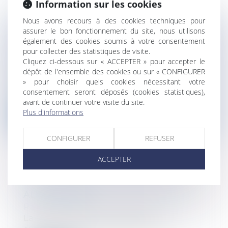
Information sur les cookies
Nous avons recours à des cookies techniques pour
assurer le bon fonctionnement du site, nous utilisons
L'ALCOOL EN ENTREPRISE
également des cookies soumis à votre consentement
Entreprises
/
Gestion de l'entreprise
/
pour collecter des statistiques de visite.
Gestion des risques et sécurité
Cliquez ci-dessous sur « ACCEPTER » pour accepter le
dépôt de l'ensemble des cookies ou sur « CONFIGURER
PrécisionsL'alcool pose de nombreux
» pour choisir quels cookies nécessitant votre
problèmes aux entreprises, soit
consentement seront déposés (cookies statistiques),
absentéis...
avant de continuer votre visite du site.
Plus d'informations
Lire la suite
CONFIGURER
REFUSER
ACCEPTER
LÉGISLATION DES COMPLÉMENTS
ALIMENTAIRES
Particuliers
/
Santé
/
Préjudice corporel
La France se plie aux exigences