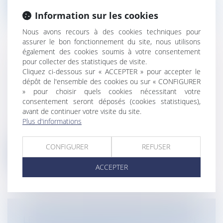
Information sur les cookies
Nous avons recours à des cookies techniques pour
assurer le bon fonctionnement du site, nous utilisons
également des cookies soumis à votre consentement
pour collecter des statistiques de visite.
L'ACTION CAMBIAIRE N'EST PAS
Cliquez ci-dessous sur « ACCEPTER » pour accepter le
PRESCRITE EN CAS D'OPPOSITION
dépôt de l'ensemble des cookies ou sur « CONFIGURER
FRAUDULEUSE SUR UN CHÈQUE
» pour choisir quels cookies nécessitant votre
consentement seront déposés (cookies statistiques),
Particuliers
/
Civil / Pénal
/
Procédure
avant de continuer votre visite du site.
pénale / Procédure civile
Plus d'informations
Attendu que le porteur d'un chèque a un
recours fondé sur le droit cambiaire...
CONFIGURER
REFUSER
Lire la suite
ACCEPTER
LE COMITÉ D'ENTREPRISE EUROPÉEN