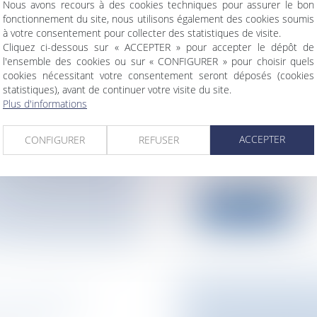
Nous avons recours à des cookies techniques pour assurer le bon
Lire la suite
fonctionnement du site, nous utilisons également des cookies soumis
à votre consentement pour collecter des statistiques de visite.
Cliquez ci-dessous sur « ACCEPTER » pour accepter le dépôt de
l'ensemble des cookies ou sur « CONFIGURER » pour choisir quels
cookies nécessitant votre consentement seront déposés (cookies
statistiques), avant de continuer votre visite du site.
ION SUCCESSIVE
LICENCIEMENTS 
Plus d'informations
PRENEUR
ESPAGNE
Entreprises
/
Ressou
on de l'entreprise
ACCEPTER
CONFIGURER
REFUSER
licenciement
Internationalisation
Suite à l’adoption d
sur le Budget Gé...
Lire la suite
 EN ESPAGNE
MODIFICATIONS 