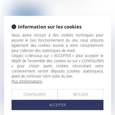
import...
Lire la suite
Information sur les cookies
Nous avons recours à des cookies techniques pour
assurer le bon fonctionnement du site, nous utilisons
également des cookies soumis à votre consentement
LORSQUE LA RUMEUR DEVIENT
pour collecter des statistiques de visite.
SOURCE DE RESPONSABILITÉ POUR
Cliquez ci-dessous sur « ACCEPTER » pour accepter le
dépôt de l'ensemble des cookies ou sur « CONFIGURER
L'INSTITUTION SCOLAIRE
» pour choisir quels cookies nécessitant votre
Particuliers
/
Famille
/
Enfants
consentement seront déposés (cookies statistiques),
La cour de cassasion décide que "le
avant de continuer votre visite du site.
tribunal a exactement retenu que ne
Plus d'informations
saura...
CONFIGURER
REFUSER
Lire la suite
ACCEPTER