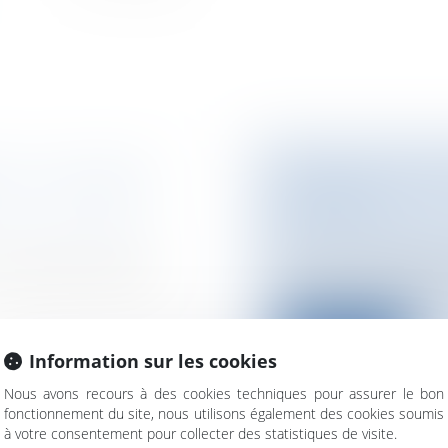
CE AU DOMAINE
COMMENT RÉDIG
ESPAGNE?
public / Délégation
Particuliers
/
Patrim
Cet article définira
onseil d’Etat a jugé
compte concernant l
Lire la suite
Information sur les cookies
Nous avons recours à des cookies techniques pour assurer le bon
fonctionnement du site, nous utilisons également des cookies soumis
à votre consentement pour collecter des statistiques de visite.