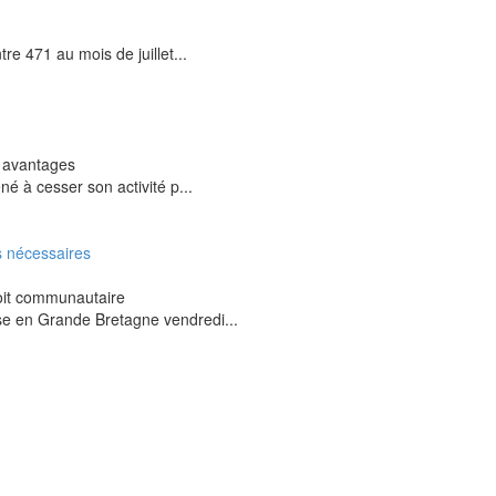
tre 471 au mois de juillet...
t avantages
né à cesser son activité p...
s nécessaires
oit communautaire
use en Grande Bretagne vendredi...