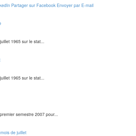
nkedIn
Partager sur Facebook
Envoyer par E-mail
e
uillet 1965 sur le stat...
x
uillet 1965 sur le stat...
u premier semestre 2007 pour...
mois de juillet