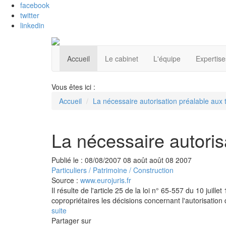
facebook
twitter
linkedin
Accueil
Le cabinet
L'équipe
Expertise
Vous êtes ici :
Accueil
La nécessaire autorisation préalable aux 
La nécessaire autoris
Publié le :
08/08/2007
08
août
août
08
2007
Particuliers
/
Patrimoine
/
Construction
Source :
www.eurojuris.fr
Il résulte de l'article 25 de la loi n° 65-557 du 10 jui
copropriétaires les décisions concernant l'autorisation
suite
Partager sur