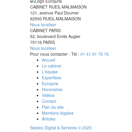
CABINET RUEIL-MALMAISON
121, avenue Paul Doumer
92500 RUEIL-MALMAISON
Nous localiser
CABINET PARIS
52, boulevard Emile Augier
75116 PARIS
Nous localiser
Pour nous contacter :
Tél :
01 41 91 76 76
Accueil
Le cabinet
L'équipe
Expertises
Eurojuris
Honoraires
Vidéos
Contact
Plan du site
Mentions légales
Articles
Septeo Digital & Services © 2020