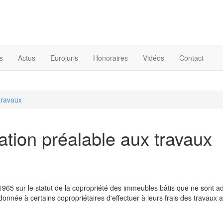
s
Actus
Eurojuris
Honoraires
Vidéos
Contact
travaux
ation préalable aux travaux
llet 1965 sur le statut de la copropriété des immeubles bâtis que ne sont 
 donnée à certains copropriétaires d'effectuer à leurs frais des travaux 