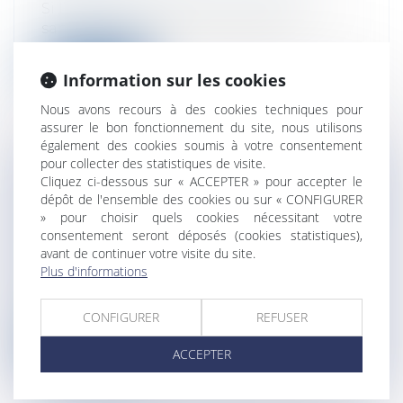
Si l’on veut transmettre son patrimoine
sans enrichir le fisc, il faut consen...
Lire la suite
Information sur les cookies
Nous avons recours à des cookies techniques pour
assurer le bon fonctionnement du site, nous utilisons
également des cookies soumis à votre consentement
pour collecter des statistiques de visite.
Cliquez ci-dessous sur « ACCEPTER » pour accepter le
NOUVELLE DIRECTIVE EUROPÉENNE
dépôt de l'ensemble des cookies ou sur « CONFIGURER
SUR LA PERFORMANCE ÉNERGÉTIQUE
» pour choisir quels cookies nécessitant votre
DES BÂTIMENTS
consentement seront déposés (cookies statistiques),
Collectivités
/
International
/
Droit
avant de continuer votre visite du site.
Européen / Droit communautaire
Plus d'informations
Le 18 juin 2010 le Journal Officiel de
l’Union Européenne a publié une nouvel...
CONFIGURER
REFUSER
Lire la suite
ACCEPTER