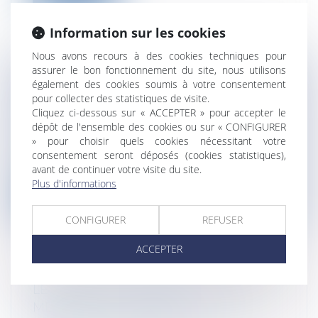
Information sur les cookies
Nous avons recours à des cookies techniques pour
assurer le bon fonctionnement du site, nous utilisons
également des cookies soumis à votre consentement
UN PARFUM PEUT-IL ÊTRE PROTÉGÉ
pour collecter des statistiques de visite.
PAR UN DROIT D’AUTEUR ?
Cliquez ci-dessous sur « ACCEPTER » pour accepter le
Entreprises
/
Marketing et ventes
/
dépôt de l'ensemble des cookies ou sur « CONFIGURER
Marques et brevets
» pour choisir quels cookies nécessitant votre
Il existe une divergence d’appréciation
consentement seront déposés (cookies statistiques),
entre la Cour de cassation, défavorab...
avant de continuer votre visite du site.
Plus d'informations
Lire la suite
CONFIGURER
REFUSER
ACCEPTER
LES AXES DE LA RÉFORME DE LA
MÉDECINE DU TRAVAIL