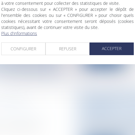
à votre consentement pour collecter des statistiques de visite.
Cliquez ci-dessous sur « ACCEPTER » pour accepter le dépôt de
l'ensemble des cookies ou sur « CONFIGURER » pour choisir quels
A COMMISSION
PACS ET CONCU
cookies nécessitant votre consentement seront déposés (cookies
statistiques), avant de continuer votre visite du site.
Particuliers
/
Famill
Plus d'informations
civile
merciale
Depuis la loi n° 99
ral, le fermier doit
ACCEPTER
du pacte civil de...
CONFIGURER
REFUSER
Lire la suite
JUGE AUX
LA PRESCRIPTIO
DIFFÉRÉ
 Concubinage / Vie
Entreprises
/
Conten
Une réforme de la pr
 la compétence du
juin 2008 touche...